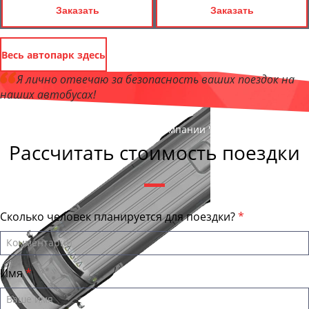
Заказать
Заказать
Весь автопарк здесь
Я лично отвечаю за безопасность ваших поездок на
наших автобусах!
Андрей Калашников
, директор компании "БалашихаБас"
Рассчитать стоимость поездки
Сколько человек планируется для поездки?
Имя