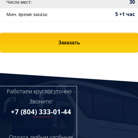
30
Число мест:
5 +1 час
Мин. время заказа:
Заказать
Работаем круглосуточно -
Звоните!
+7 (804) 333-01-44
Оплата любым удобным