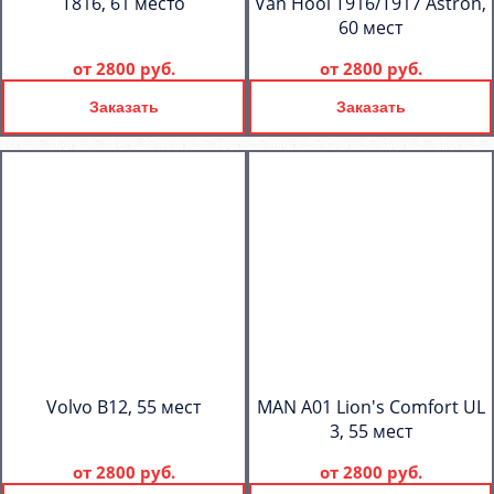
T816, 61 место
Van Hool T916/T917 Astron,
60 мест
от
2800 руб.
от
2800 руб.
Заказать
Заказать
Volvo B12, 55 мест
MAN A01 Lion's Comfort UL
3, 55 мест
от
2800 руб.
от
2800 руб.