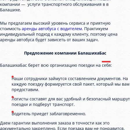
компании — услуги транспортного обслуживания в в
Балашихе.
Мы предлагаем высокий уровень сервиса и приятную
стоимость
аренды автобуса с водителем
. Практикуем
индивидуальный подход к каждому клиенту, поэтому цена
аренды автобуса будет зависеть от ваших задач.
Предложение компании БалашихаБас
БалашихаБас берет всю организацию поездки на себя:
Наши сотрудники займутся составлением документов. На
каждую поездку формируется свой пакет, который мы вам
предоставим.
Логисты составят для вас удобный и безопасный маршрут
поездки и подберут транспорт.
Водитель приедет заблаговременно.
Даем гарантии выполнения заказа в точности как это
документально закреплено. Если поездка вам не понравится,