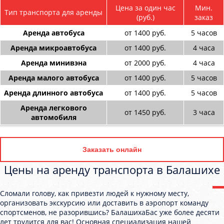
Цена за один час
Мин.
Тип транспорта для аренды
(руб.)
заказ
Аренда автобуса
от 1400 руб.
5 часов
Аренда микроавтобуса
от 1400 руб.
4 часа
Аренда минивэна
от 2000 руб.
4 часа
Аренда малого автобуса
от 1400 руб.
5 часов
Аренда длинного автобуса
от 1400 руб.
5 часов
Аренда легкового
от 1450 руб.
3 часа
автомобиля
Заказать онлайн
Цены на аренду транспорта в Балашихе
Сломали голову, как привезти людей к нужному месту,
организовать экскурсию или доставить в аэропорт команду
спортсменов, не разорившись? БалашихаБас уже более десяти
лет трудится для вас! Основная специализация нашей