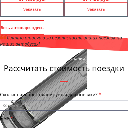
Заказать
Заказать
Весь автопарк здесь
Я лично отвечаю за безопасность ваших поездок на
наших автобусах!
Андрей Калашников
, директор компании "БалашихаБас"
Рассчитать стоимость поездки
Сколько человек планируется для поездки?
Имя