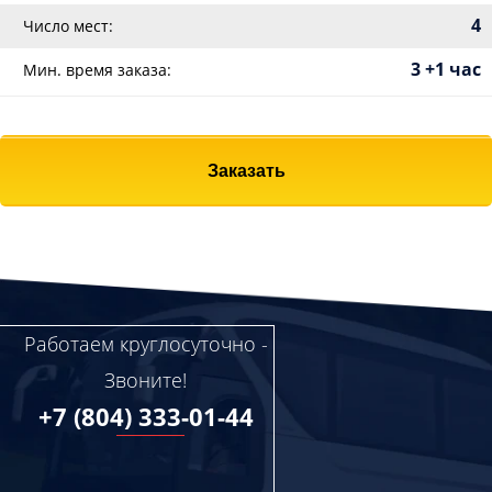
4
Число мест:
3 +1 час
Мин. время заказа:
Заказать
Работаем круглосуточно -
Звоните!
+7 (804) 333-01-44