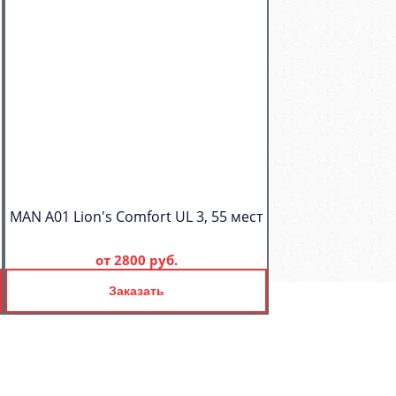
MAN A01 Lion's Comfort UL 3, 55 мест
от
2800 руб.
Заказать