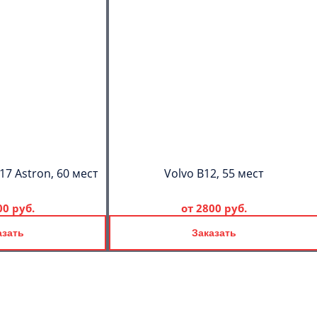
17 Astron, 60 мест
Volvo B12, 55 мест
00 руб.
от
2800 руб.
азать
Заказать