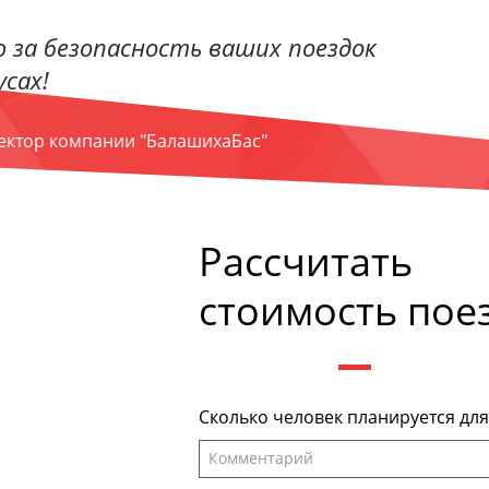
 за безопасность ваших поездок
сах!
ректор компании "БалашихаБас"
Рассчитать
стоимость пое
Сколько человек планируется дл