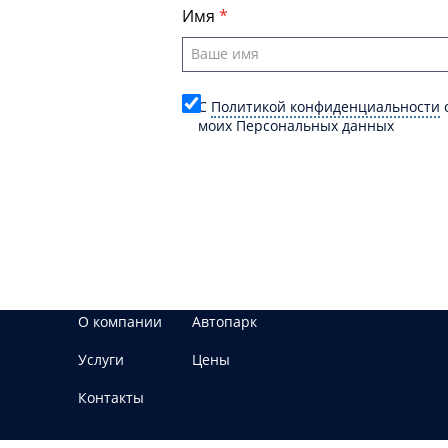
Имя
C
Политикой конфиденциальности
о
моих Персональных данных
О компании
Автопарк
Услуги
Цены
Контакты