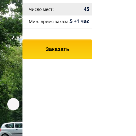
45
Число мест:
5 +1 час
Мин. время заказа:
Заказать