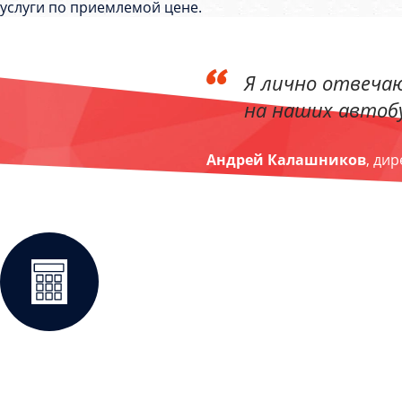
услуги по приемлемой цене.
Я лично отвечаю
на наших автобу
Андрей Калашников
, ди