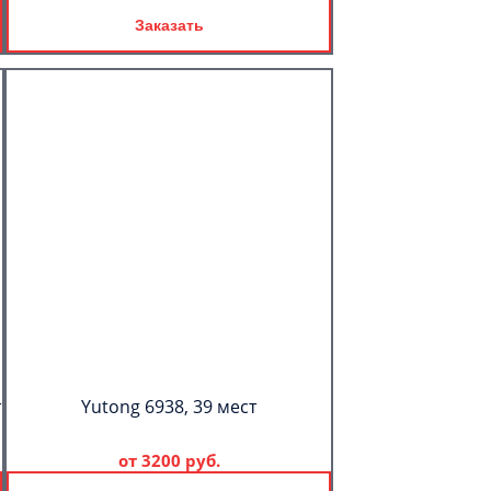
Заказать
т
Yutong 6938, 39 мест
от
3200 руб.