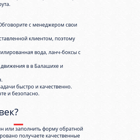
ута.
Обговорите с менеджером свои
ставленной клиентом, поэтому
тилированная вода, ланч-боксы с
движения в в Балашихе и
.
адачи быстро и качественно.
рте и безопасно.
век?
айн или заполнить форму обратной
тировано получаете качественные