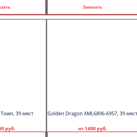
азать
Заказать
 Town, 39 мест
Golden Dragon XML6896-6957, 39 мес
00 руб.
от
1400 руб.