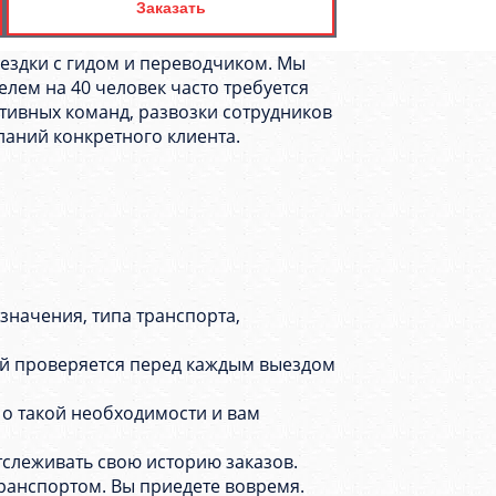
Заказать
оездки с гидом и переводчиком. Мы
елем на 40 человек часто требуется
тивных команд, развозки сотрудников
ланий конкретного клиента.
азначения, типа транспорта,
лей проверяется перед каждым выездом
 о такой необходимости и вам
тслеживать свою историю заказов.
транспортом. Вы приедете вовремя.