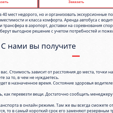
азать
Заказать
а 40 мест недорого, но и организовать экскурсионные п
местимости и класса комфорта. Аренда автобуса с водит
 трансфера в аэропорт, доставки на соревнования спор
дберут выгодное решение с учетом потребностей и поже
С нами вы получите
вас. Стоимость зависит от расстояния до места, точки н
е за то, в чем не нуждаетесь.
будет в назначенное время. Состояние здоровья водите
ь, как перевезти вещи. Достаточно сообщить менеджеру
анспорта в онлайн режиме. Там же вы всегда сможете о
тся, то в самый короткий срок его заменяют резервным 