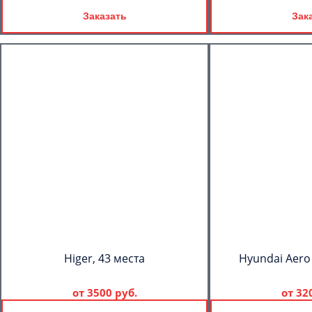
Заказать
Зак
Higer, 43 места
Hyundai Aero
от
3500 руб.
от
32